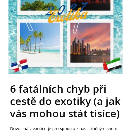
6 fatálních chyb při
cestě do exotiky (a jak
vás mohou stát tisíce)
Dovolená v exotice je pro spoustu z nás splněným snem