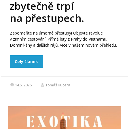
zbytečně trpí
na přestupech.
Zapomeňte na úmorné přestupy! Objevte revoluci
v zimním cestování. Přímé lety z Prahy do Vietnamu,
Dominikány a dalších rájů. Více v našem novém přehledu.
Celý článek
14.5. 2026
Tomáš Kučera