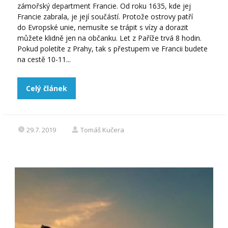
zámořský department Francie. Od roku 1635, kde jej
Francie zabrala, je její součástí. Protože ostrovy patří
do Evropské unie, nemusíte se trápit s vízy a dorazit
můžete klidně jen na občanku. Let z Paříže trvá 8 hodin.
Pokud poletíte z Prahy, tak s přestupem ve Francii budete
na cestě 10-11...
Celý článek
29.7. 2019
Tomáš Kučera