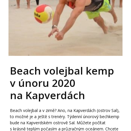
Beach volejbal kemp
v únoru 2020
na Kapverdách
Beach volejbal a v zimě? Ano, na Kapverdách (ostrov Sal),
to možné je a ještě s trenéry. Týdenní únorový bechkemp
bude na Kapverdském ostrově Sal. Můžete počítat
s krásně teplým počasím a průzračným oceánem. Chcete