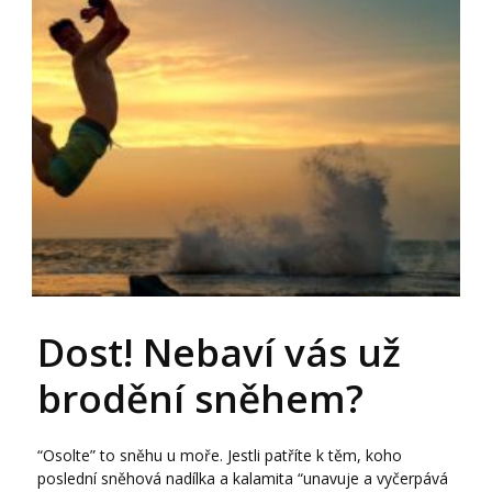
Dost! Nebaví vás už
brodění sněhem?
“Osolte” to sněhu u moře. Jestli patříte k těm, koho
poslední sněhová nadílka a kalamita “unavuje a vyčerpává