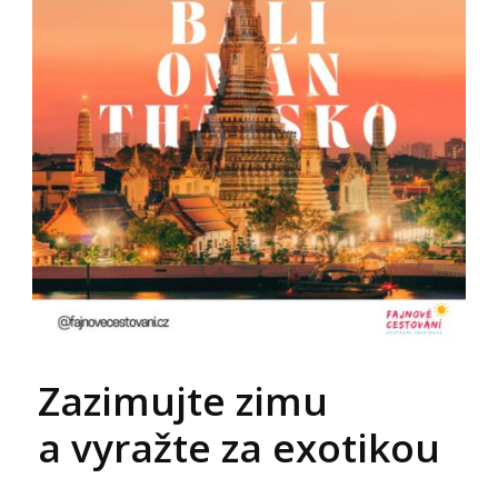
Zazimujte zimu
a vyražte za exotikou