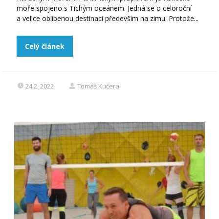
moře spojeno s Tichým oceánem. Jedná se o celoroční
a velice oblíbenou destinaci především na zimu. Protože...
Celý článek
24.2. 2022
Tomáš Kučera