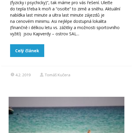
(fyzicky i psychicky)”, tak máme pro vás řešení. Uleťte
do tepla třeba k moři a “osolte” to zimě a sněhu. Aktuální
nabídka last minute a ultra last minute zájezdů je
na cenovém minimu. Asi nejlépe dostupná lokalita
(finančně i délkou letu vs. zážitky a možnosti sportovního
vyžití) jsou Kapverdy – ostrov SAL...
Celý článek
4.2. 2019
Tomáš Kučera