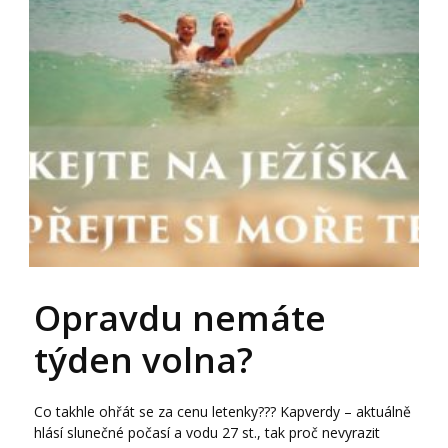
Opravdu nemáte
týden volna?
Co takhle ohřát se za cenu letenky??? Kapverdy – aktuálně
hlásí slunečné počasí a vodu 27 st., tak proč nevyrazit