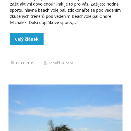
zažít aktivní dovolenou? Pak je to pro vás. Zažijete hodně
sportu, hlavně beach volejbal, zdokonalíte se pod vedením
zkušených trenérů pod vedením Beachvolejbal Ondřej
Michálek. Další doplňkové sporty,...
Celý článek
13.11. 2019
Tomáš Kučera