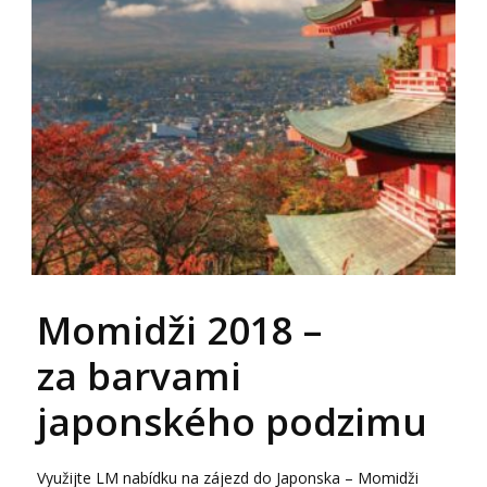
Momidži 2018 –
za barvami
japonského podzimu
Využijte LM nabídku na zájezd do Japonska – Momidži