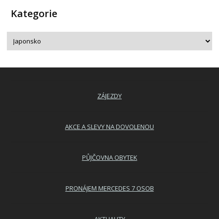
Kategorie
ZÁJEZDY
AKCE A SLEVY NA DOVOLENOU
PŮJČOVNA OBYTEK
PRONÁJEM MERCEDES 7 OSOB
AKTUALITY