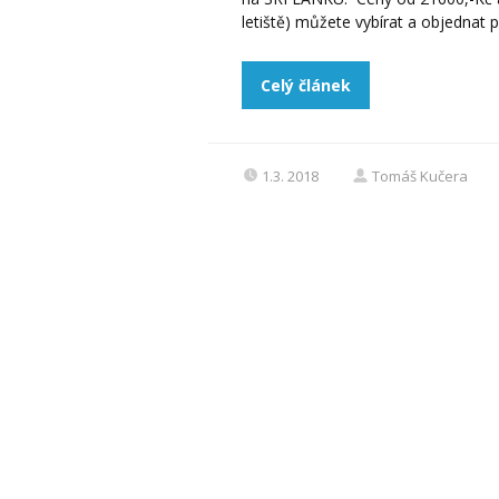
letiště) můžete vybírat a objednat 
Celý článek
1.3. 2018
Tomáš Kučera