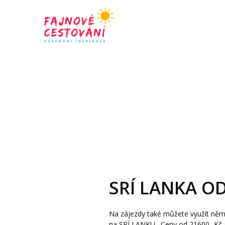
SRÍ LANKA OD
Na zájezdy také můžete využít něm
na SRÍ LANKU. Ceny od 21600,-Kč all