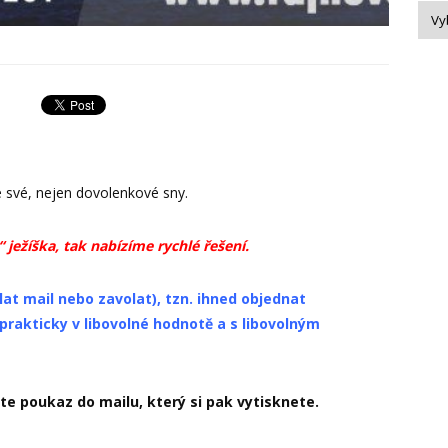
te své, nejen dovolenkové sny.
 ježíška, tak nabízíme rychlé řešení.
lat mail nebo zavolat), tzn. ihned objednat
rakticky v libovolné hodnotě a s libovolným
te poukaz do mailu, který si pak vytisknete.