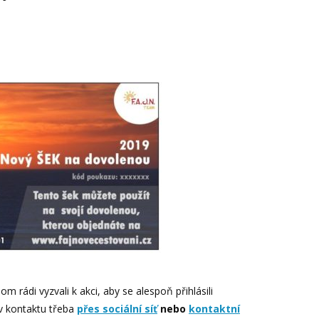
om rádi vyzvali k akci, aby se alespoň přihlásili
 v kontaktu třeba
přes sociální síť
nebo
kontaktní