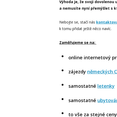
Výhoda je, že svoji dovolenou 
a nemusíte nyní přemýšlet s k
Nebojte se, stačí nás
kontaktov
k tomu přidat ještě něco navíc.
Zaměřujeme se na:
online internetový p
zájezdy
německých 
samostatné
letenky
samostatné
ubytová
to vše za stejné cen