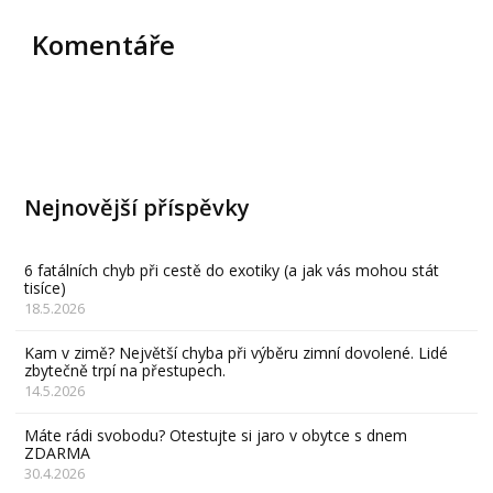
Komentáře
Nejnovější příspěvky
6 fatálních chyb při cestě do exotiky (a jak vás mohou stát
tisíce)
18.5.2026
Kam v zimě? Největší chyba při výběru zimní dovolené. Lidé
zbytečně trpí na přestupech.
14.5.2026
Máte rádi svobodu? Otestujte si jaro v obytce s dnem
ZDARMA
30.4.2026