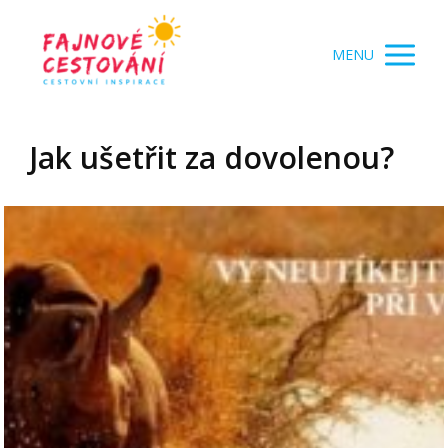
MENU
Jak ušetřit za dovolenou?