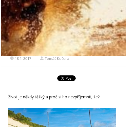
18.1. 2017
Tomáš Kučera
Život je někdy těžký a proč si ho nezpříjemnit, že?