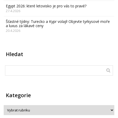
Egypt 2026: které letovisko je pro vás to pravé?
27.4.2026
Šťastné týdny: Turecko a Kypr volají! Objevte tyrkysové moře
a luxus za lákavé ceny
20.4.2026
Hledat
Kategorie