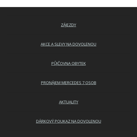
ZÁJEZDY
AKCE A SLEVY NA DOVOLENOU
PŮJČOVNA OBYTEK
PRONÁJEM MERCEDES 7 OSOB
AKTUALITY
DÁRKOVÝ POUKAZ NA DOVOLENOU