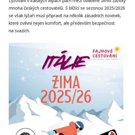
Lyžování v italských Alpách patří mezi oblíbené zimní zážitky
mnoha českých cestovatelů. S blížící se sezonou 2025/2026
se však lyžaři musí připravit na několik zásadních novinek,
které ovlivní nejen komfort, ale především bezpečnost
na svazích.