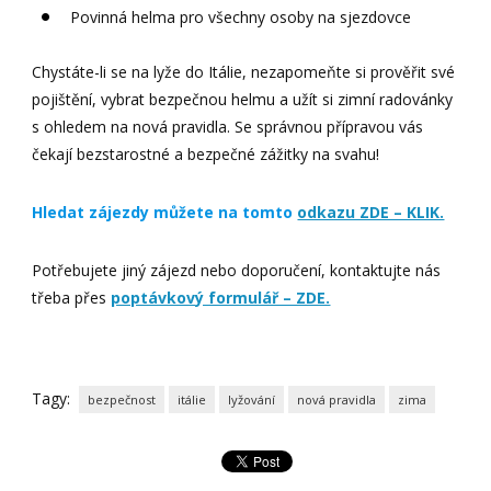
Povinná helma pro všechny osoby na sjezdovce
Chystáte-li se na lyže do Itálie, nezapomeňte si prověřit své
pojištění, vybrat bezpečnou helmu a užít si zimní radovánky
s ohledem na nová pravidla. Se správnou přípravou vás
čekají bezstarostné a bezpečné zážitky na svahu!
Hledat zájezdy můžete na tomto
odkazu ZDE – KLIK.
Potřebujete jiný zájezd nebo doporučení, kontaktujte nás
třeba přes
poptávkový formulář – ZDE.
Tagy:
bezpečnost
itálie
lyžování
nová pravidla
zima