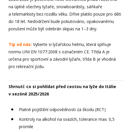
na úplně všechny lyžaře, snowboardisty, sáňkaře
a telemarkisty bez rozdílu věku. Dříve platilo pouze pro děti
do 18 let. Nedodržení bude pokutováno, opakovanému
porušení může být odebrán skipas na 1–3 dny.
Tip od nás:
Vyberte si lyžařskou helmu, která splňuje
normu UNI EN 1077:2008 s označením CE. Třída A je
určena pro sportovní a závodní lyžaře, třída B je vhodná
pro rekreační jízdu.
Shrnutí: co si pohlídat před cestou na lyže do Itálie
v sezóně 2025/2026
Platné pojištění odpovědnosti za škodu (RCT)
Kontroly na alkohol na svazích, tolerance max. 0,5
promile