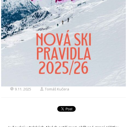
9.11. 2025
Tomáš Kučera