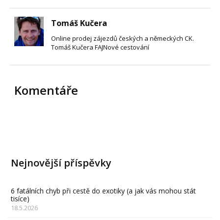
Tomáš Kučera
Online prodej zájezdů českých a německých CK.
Tomáš Kučera FAJNové cestování
Komentáře
Nejnovější příspěvky
6 fatálních chyb při cestě do exotiky (a jak vás mohou stát
tisíce)
18.5.2026