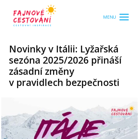
MENU
Novinky v Itálii: Lyžařská
sezóna 2025/2026 přináší
zásadní změny
v pravidlech bezpečnosti