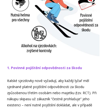
1. Povinné pojištění odpovědnosti za škodu
Italské sjezdovky nově vyžadují, aby každý lyžař měl
sjednané platné pojištění odpovědnosti za škodu
způsobenou třetím osobám nebo majetku (tzv. RCT). Při
nákupu skipasu už zákazník “čestně prohlašuje” jeho
existenci – není nutné pojištění dokládat, ale v případě