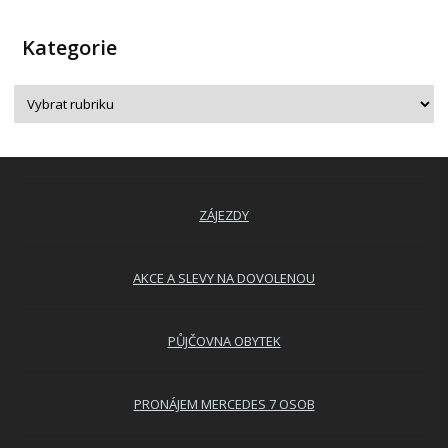
Kategorie
ZÁJEZDY
AKCE A SLEVY NA DOVOLENOU
PŮJČOVNA OBYTEK
PRONÁJEM MERCEDES 7 OSOB