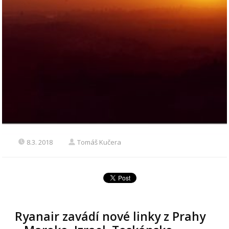
8.3. 2018
Tomáš Kučera
Ryanair zavádí nové linky z Prahy