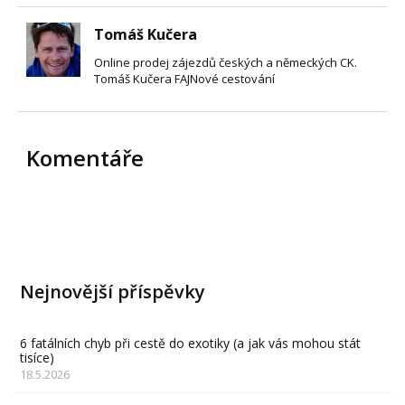
Tomáš Kučera
Online prodej zájezdů českých a německých CK.
Tomáš Kučera FAJNové cestování
Komentáře
Nejnovější příspěvky
6 fatálních chyb při cestě do exotiky (a jak vás mohou stát
tisíce)
18.5.2026