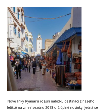
Nové linky Ryanairu rozšíří nabídku destinací z našeho
letiště na zimní sezónu 2018 o 2 úplné novinky. Jedná se