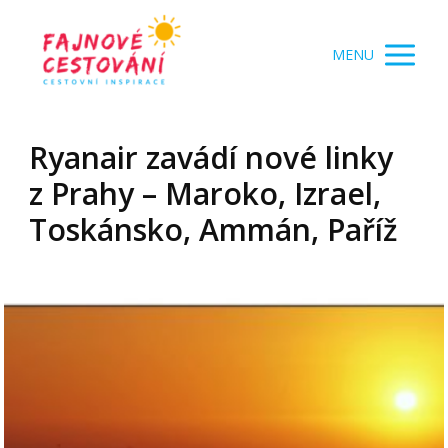
MENU
Ryanair zavádí nové linky
z Prahy – Maroko, Izrael,
Toskánsko, Ammán, Paříž