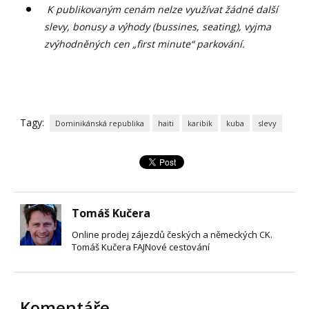
K publikovaným cenám nelze využívat žádné další
slevy, bonusy a výhody (bussines, seating), vyjma
zvýhodněných cen „first minute“ parkování.
Tagy:
Dominikánská republika
haiti
karibik
kuba
slevy
Tomáš Kučera
Online prodej zájezdů českých a německých CK.
Tomáš Kučera FAJNové cestování
Komentáře