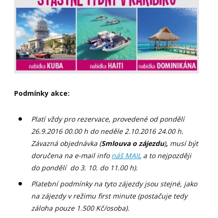
Podmínky akce:
Platí vždy pro rezervace, provedené od pondělí
26.9.2016 00.00 h do neděle 2.10.2016 24.00 h.
Závazná objednávka (
Smlouva o zájezdu
)
,
musí být
doručena na e-mail info
náš MAIL
a to nejpozději
do pondělí do 3. 10. do 11.00 h).
Platební podmínky na tyto zájezdy jsou stejné, jako
na zájezdy v režimu first minute (postačuje tedy
záloha pouze 1.500 Kč/osoba).