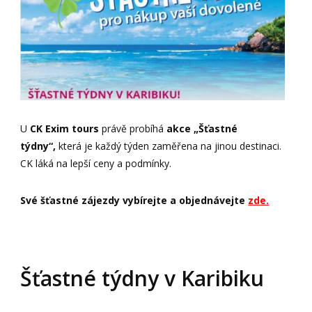
U
CK Exim tours
právě probíhá
akce „Šťastné
týdny“,
která je každý týden zaměřena na jinou destinaci.
CK láká na lepší ceny a podmínky.
Své šťastné zájezdy vybírejte a objednávejte
zde.
Šťastné týdny v Karibiku