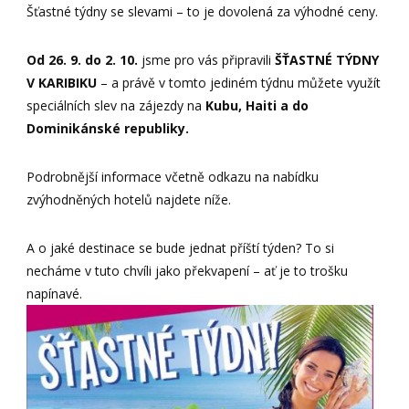
Šťastné týdny se slevami – to je dovolená za výhodné ceny.
Od 26. 9. do 2. 10.
jsme pro vás připravili
ŠŤASTNÉ TÝDNY
V KARIBIKU
– a právě v tomto jediném týdnu můžete využít
speciálních slev na zájezdy na
Kubu, Haiti a do
Dominikánské republiky.
Podrobnější informace včetně odkazu na nabídku
zvýhodněných hotelů najdete níže.
A o jaké destinace se bude jednat příští týden? To si
necháme v tuto chvíli jako překvapení – ať je to trošku
napínavé.