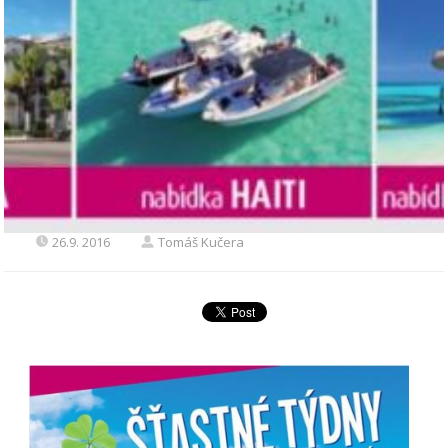
26.9. 2016
Tomáš Kučera