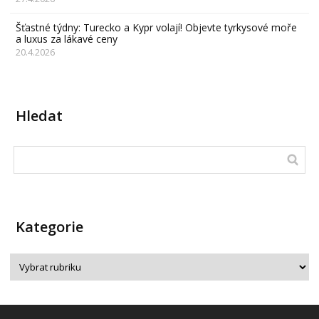
Šťastné týdny: Turecko a Kypr volají! Objevte tyrkysové moře
a luxus za lákavé ceny
20.4.2026
Hledat
Kategorie