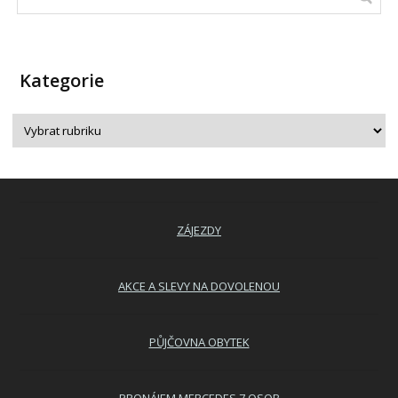
Kategorie
ZÁJEZDY
AKCE A SLEVY NA DOVOLENOU
PŮJČOVNA OBYTEK
PRONÁJEM MERCEDES 7 OSOB