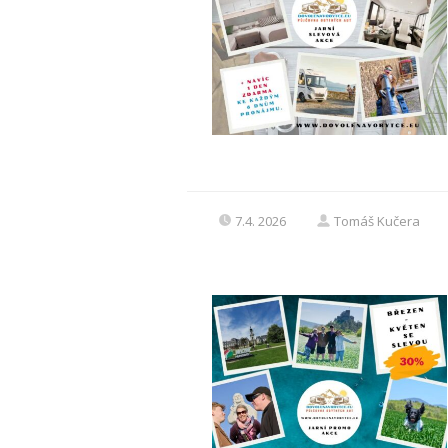
7.4. 2026
Tomáš Kučera