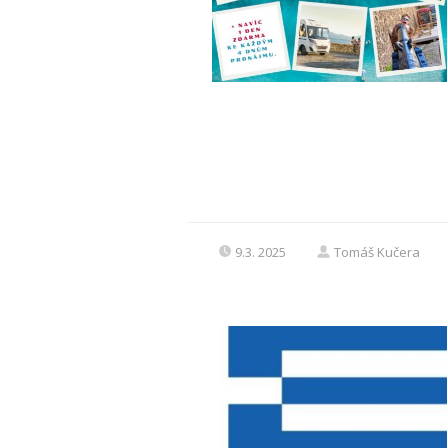
9.3. 2025
Tomáš Kučera