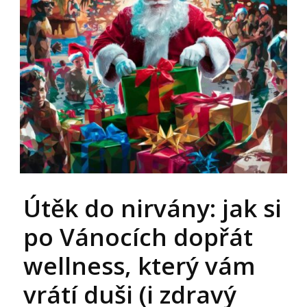
Útěk do nirvány: jak si
po Vánocích dopřát
wellness, který vám
vrátí duši (i zdravý