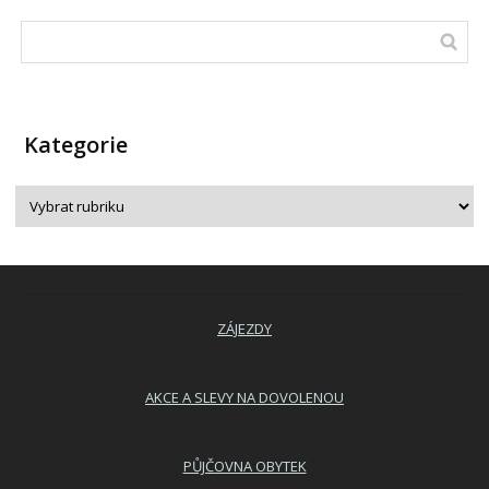
Kategorie
ZÁJEZDY
AKCE A SLEVY NA DOVOLENOU
PŮJČOVNA OBYTEK