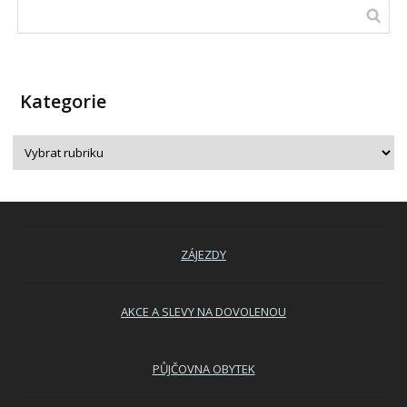
Kategorie
ZÁJEZDY
AKCE A SLEVY NA DOVOLENOU
PŮJČOVNA OBYTEK