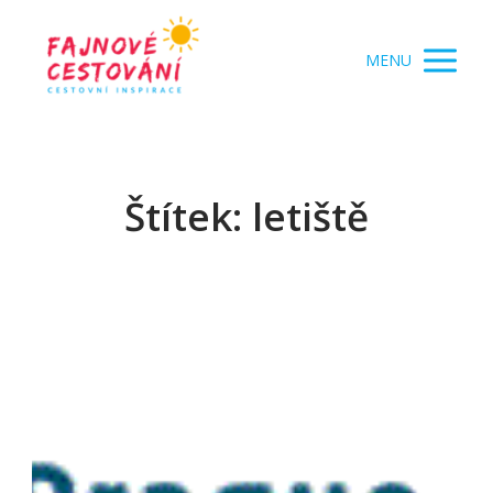
MENU
Štítek: letiště