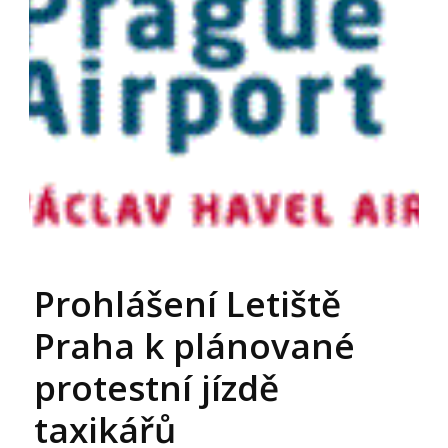
Prohlášení Letiště
Praha k plánované
protestní jízdě
taxikářů