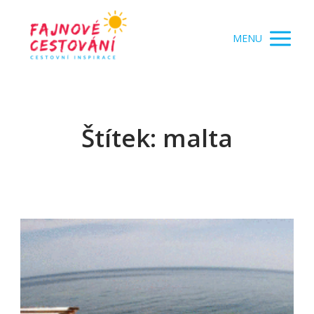
MENU
Štítek: malta