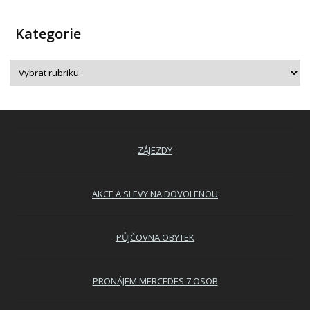
Kategorie
ZÁJEZDY
AKCE A SLEVY NA DOVOLENOU
PŮJČOVNA OBYTEK
PRONÁJEM MERCEDES 7 OSOB