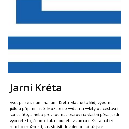
Jarní Kréta
Vydejte se s námi na jarní Krétu! Vládne tu klid, výborné
jídlo a příjemní lidé. Můžete se vydat na výlety od cestovní
kanceláře, a nebo prozkoumat ostrov na vlastní pěst. Jestli
vyberete to, či ono, tak nebudete zklamáni. Kréta nabízí
mnoho možností, jak strávit dovolenou, ať už jste