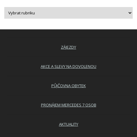
ZÁJEZDY
AKCE A SLEVY NA DOVOLENOU
PŮJČOVNA OBYTEK
PRONÁJEM MERCEDES 7 OSOB
AKTUALITY