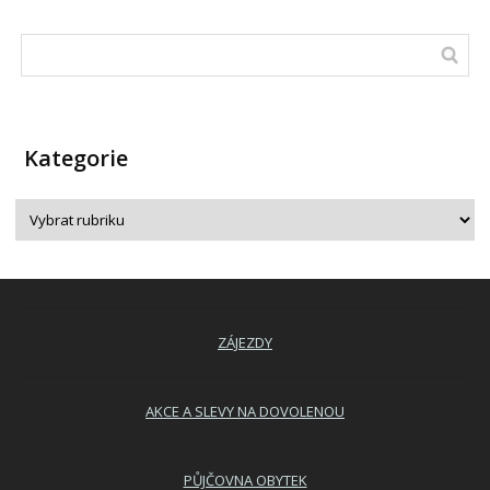
Kategorie
ZÁJEZDY
AKCE A SLEVY NA DOVOLENOU
PŮJČOVNA OBYTEK