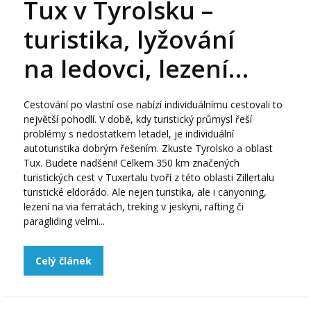
Tux v Tyrolsku –
turistika, lyžování
na ledovci, lezení…
Cestování po vlastní ose nabízí individuálnímu cestovali to
největší pohodlí. V době, kdy turistický průmysl řeší
problémy s nedostatkem letadel, je individuální
autoturistika dobrým řešením. Zkuste Tyrolsko a oblast
Tux. Budete nadšeni! Celkem 350 km značených
turistických cest v Tuxertalu tvoří z této oblasti Zillertalu
turistické eldorádo. Ale nejen turistika, ale i canyoning,
lezení na via ferratách, treking v jeskyni, rafting či
paragliding velmi...
Celý článek