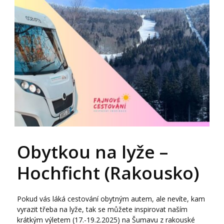
Obytkou na lyže –
Hochficht (Rakousko)
Pokud vás láká cestování obytným autem, ale nevíte, kam
vyrazit třeba na lyže, tak se můžete inspirovat naším
krátkým výletem (17.-19.2.2025) na Šumavu z rakouské