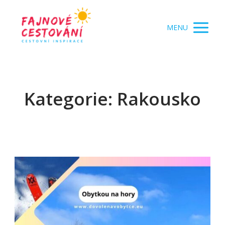
MENU
Kategorie: Rakousko