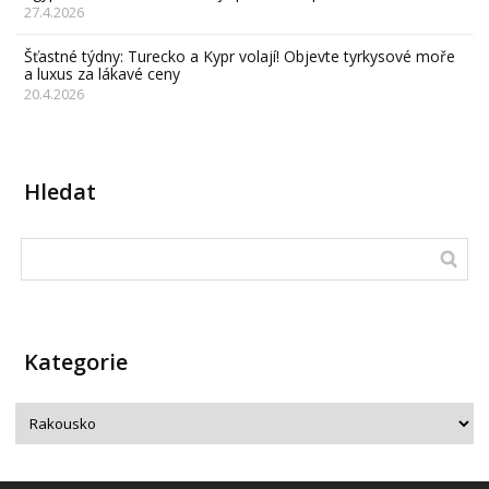
27.4.2026
Šťastné týdny: Turecko a Kypr volají! Objevte tyrkysové moře
a luxus za lákavé ceny
20.4.2026
Hledat
Kategorie