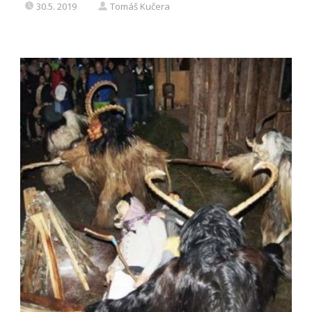
30.5. 2019
Tomáš Kučera