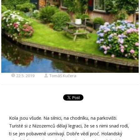
22.5. 2019
Tomáš Kučera
Kola jsou všude. Na silnici, na chodníku, na parkovišti.
Turisté si z Nizozemců dělají legraci, že se s nimi snad rodí,
ti se jen pobaveně usmívají. Dobře vědí proč. Holandský