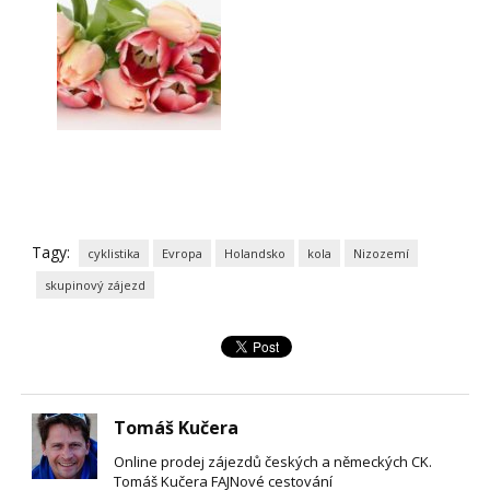
Tagy:
cyklistika
Evropa
Holandsko
kola
Nizozemí
skupinový zájezd
Tomáš Kučera
Online prodej zájezdů českých a německých CK.
Tomáš Kučera FAJNové cestování