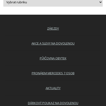
ZÁJEZDY
AKCE A SLEVY NA DOVOLENOU
PŮJČOVNA OBYTEK
PRONÁJEM MERCEDES 7 OSOB
AKTUALITY
DÁRKOVÝ POUKAZ NA DOVOLENOU