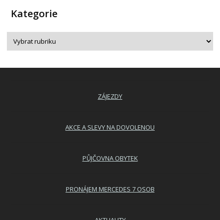
Kategorie
ZÁJEZDY
AKCE A SLEVY NA DOVOLENOU
PŮJČOVNA OBYTEK
PRONÁJEM MERCEDES 7 OSOB
AKTUALITY