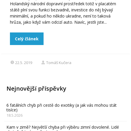
Holandský národní dopravní prostředek totiž v placatém
státě plní svou funkci bezvadně, investice do něj bývají
minimální, a pokud ho někdo ukradne, není to taková
hrůza, jako když vám odcizí auto. Navíc, jestli jste...
Celý článek
22.5. 2019
Tomáš Kučera
Nejnovější příspěvky
6 fatálních chyb při cestě do exotiky (a jak vás mohou stát
tisíce)
18.5.2026
Kam v zimě? Největší chyba při výběru zimní dovolené. Lidé