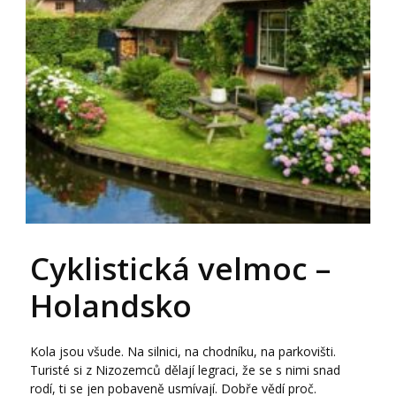
Cyklistická velmoc –
Holandsko
Kola jsou všude. Na silnici, na chodníku, na parkovišti.
Turisté si z Nizozemců dělají legraci, že se s nimi snad
rodí, ti se jen pobaveně usmívají. Dobře vědí proč.