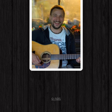
o nás