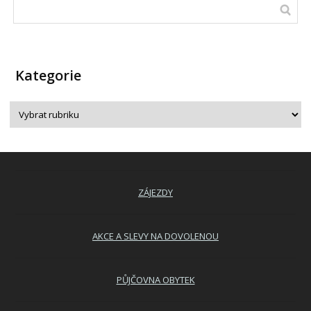
Kategorie
ZÁJEZDY
AKCE A SLEVY NA DOVOLENOU
PŮJČOVNA OBYTEK