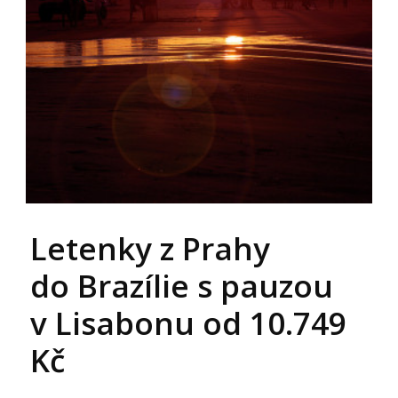
Letenky z Prahy
do Brazílie s pauzou
v Lisabonu od 10.749
Kč