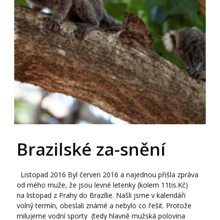
Brazilské za-snění
Listopad 2016 Byl červen 2016 a najednou přišla zpráva
od mého muže, že jsou levné letenky (kolem 11tis.Kč)
na listopad z Prahy do Brazílie. Našli jsme v kalendáři
volný termín, obeslali známé a nebylo co řešit. Protože
milujeme vodní sporty (tedy hlavně mužská polovina