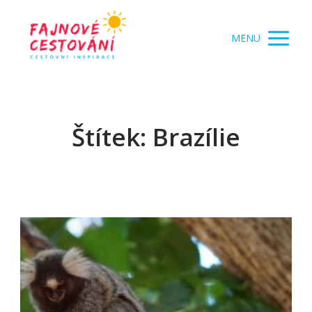
MENU
Štítek: Brazílie