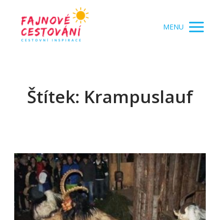
MENU
Štítek: Krampuslauf