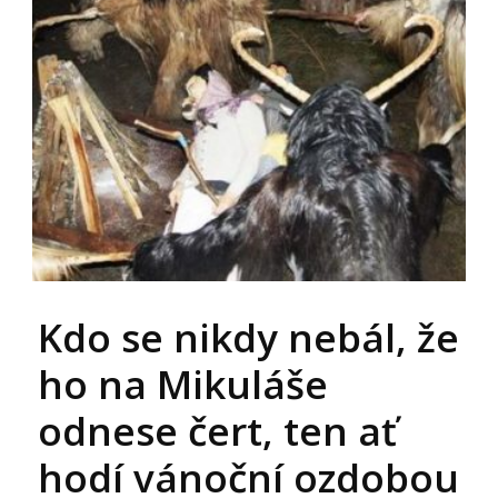
Kdo se nikdy nebál, že
ho na Mikuláše
odnese čert, ten ať
hodí vánoční ozdobou