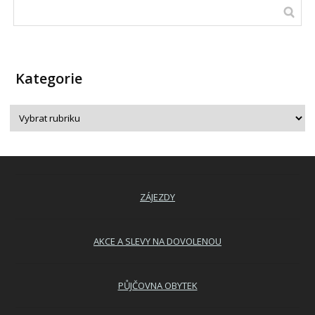
Kategorie
ZÁJEZDY
AKCE A SLEVY NA DOVOLENOU
PŮJČOVNA OBYTEK