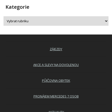
Kategorie
ZÁJEZDY
AKCE A SLEVY NA DOVOLENOU
PŮJČOVNA OBYTEK
PRONÁJEM MERCEDES 7 OSOB
AKTUALITY