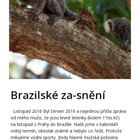
Brazilské za-snění
Listopad 2016 Byl červen 2016 a najednou přišla zpráva
od mého muže, že jsou levné letenky (kolem 11tis.Kč)
na listopad z Prahy do Brazílie. Našli jsme v kalendáři
volný termín, obeslali známé a nebylo co řešit. Protože
milujeme vodní sporty (tedy hlavně mužská polovina