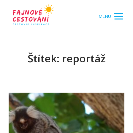
MENU
Štítek: reportáž